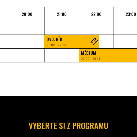
20:00
21:00
22:00
23:00
DVOJNÍK
21:00 - 22:35
MÉDIUM
22:00 - 00:11
VYBERTE SI Z PROGRAMU