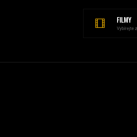
FILMY
Vybírejte 