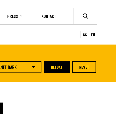
PRESS
KONTAKT
CS
EN
ANET DARK
HLEDAT
RESET