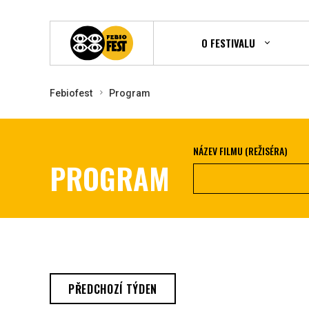
O FESTIVALU
Febiofest
Program
NÁZEV FILMU (REŽISÉRA)
PROGRAM
PŘEDCHOZÍ TÝDEN