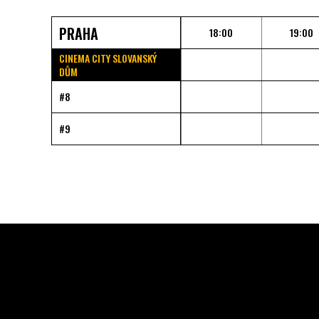
PRAHA
18:00
19:00
CINEMA CITY SLOVANSKÝ
DŮM
#8
#9